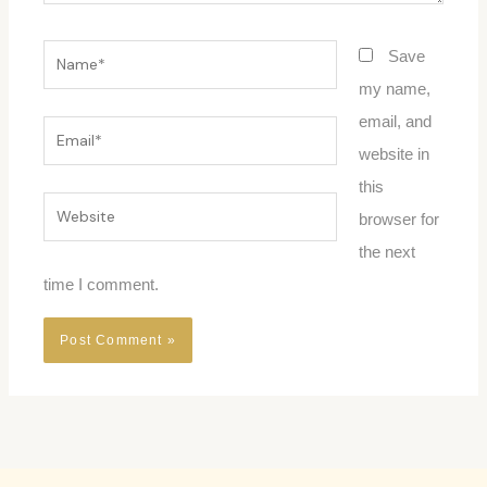
Name*
Save
my name,
email, and
Email*
website in
this
Website
browser for
the next
time I comment.