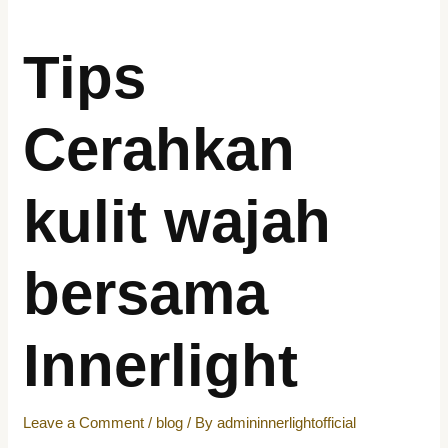
Tips
Cerahkan
kulit wajah
bersama
Innerlight
Leave a Comment
/
blog
/ By
admininnerlightofficial