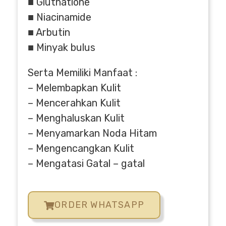
■ Gluthatione
■ Niacinamide
■ Arbutin
■ Minyak bulus
Serta Memiliki Manfaat :
– Melembapkan Kulit
– Mencerahkan Kulit
– Menghaluskan Kulit
– Menyamarkan Noda Hitam
– Mengencangkan Kulit
– Mengatasi Gatal – gatal
ORDER WHATSAPP