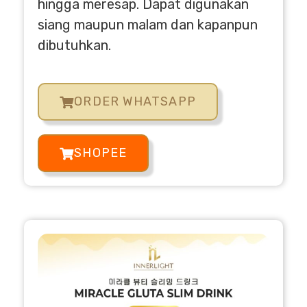
hingga meresap. Dapat digunakan
siang maupun malam dan kapanpun
dibutuhkan.
ORDER WHATSAPP
SHOPEE