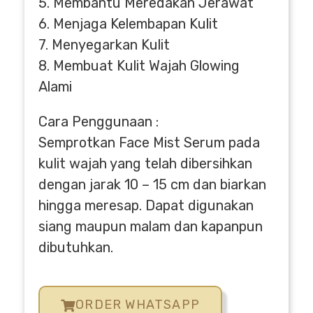
5. Membantu Meredakan Jerawat
6. Menjaga Kelembapan Kulit
7. Menyegarkan Kulit
8. Membuat Kulit Wajah Glowing
Alami
Cara Penggunaan :
Semprotkan Face Mist Serum pada
kulit wajah yang telah dibersihkan
dengan jarak 10 – 15 cm dan biarkan
hingga meresap. Dapat digunakan
siang maupun malam dan kapanpun
dibutuhkan.
ORDER WHATSAPP