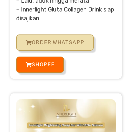
– Lalu, aduk hingga merata
– Innerlight Gluta Collagen Drink siap
disajikan
ORDER WHATSAPP
SHOPEE