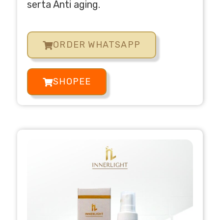
serta Anti aging.
ORDER WHATSAPP
SHOPEE