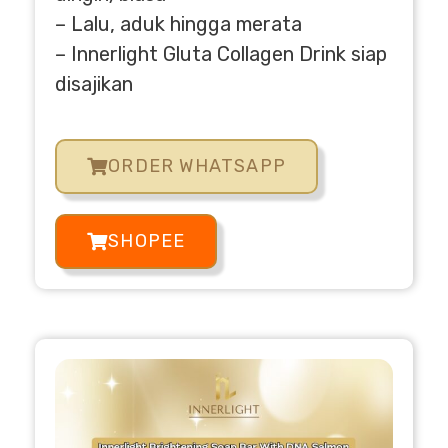
– Lalu, aduk hingga merata
– Innerlight Gluta Collagen Drink siap
disajikan
ORDER WHATSAPP
SHOPEE