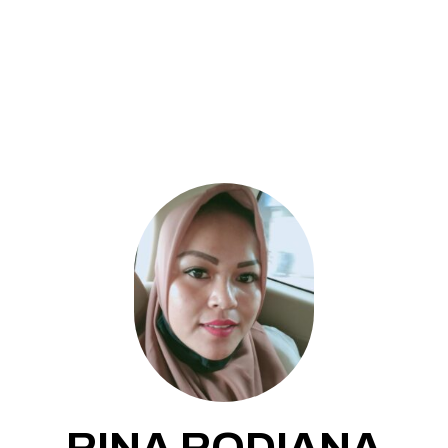
RINA RODIANA