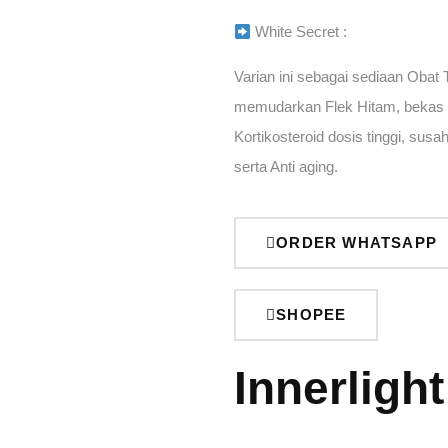
White Secret :
Varian ini sebagai sediaan Obat
memudarkan Flek Hitam, bekas
Kortikosteroid dosis tinggi, sus
serta Anti aging.
ORDER WHATSAPP
SHOPEE
Innerligh