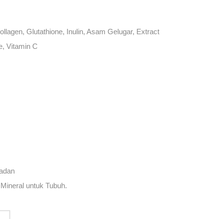
ollagen, Glutathione, Inulin, Asam Gelugar, Extract
, Vitamin C
Badan
 Mineral untuk Tubuh.