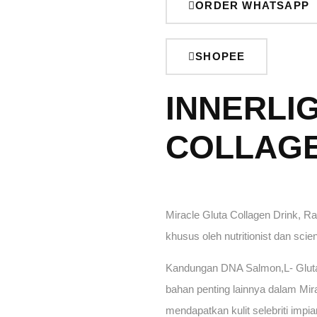
ORDER WHATSAPP
SHOPEE
INNERLI
COLLAGE
Miracle Gluta Collagen Drink, 
khusus oleh nutritionist dan scien
Kandungan DNA Salmon,L- Glutat
bahan penting lainnya dalam Mi
mendapatkan kulit selebriti impi