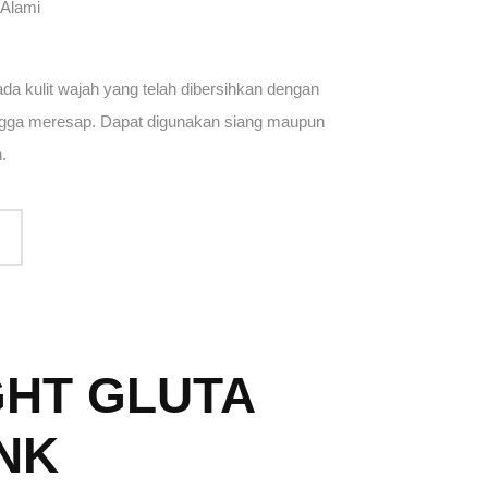
 Alami
a kulit wajah yang telah dibersihkan dengan
ingga meresap. Dapat digunakan siang maupun
.
GHT GLUTA
INK