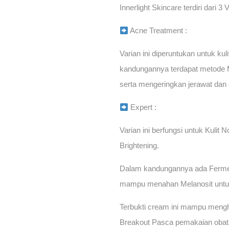
Innerlight Skincare terdiri dari 3 
Acne Treatment :
Varian ini diperuntukan untuk ku
kandungannya terdapat metode M
serta mengeringkan jerawat dan s
Expert :
Varian ini berfungsi untuk Kulit
Brightening.
Dalam kandungannya ada Ferment
mampu menahan Melanosit untuk n
Terbukti cream ini mampu meng
Breakout Pasca pemakaian obat a