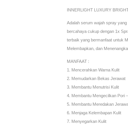
INNERLIGHT LUXURY BRIGH
Adalah serum wajah spray yang 
bercahaya cukup dengan 1x Spr
terbaik yang bermanfaat untuk 
Melembapkan, dan Menenangkan 
MANFAAT :
1. Mencerahkan Warna Kulit
2. Memudarkan Bekas Jerawat
3. Membantu Menutrisi Kulit
4. Membantu Mengecilkan Pori –
5. Membantu Meredakan Jerawa
6. Menjaga Kelembapan Kulit
7. Menyegarkan Kulit