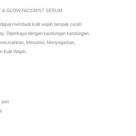
T & GLOW FACEMIST SERUM
dapat membuat kulit wajah tampak cerah
ay. Diperkaya dengan kandungan kandungan
Mencerahkan, Menutrisi, Menyegarkan,
Kulit Wajah.
 pori
t