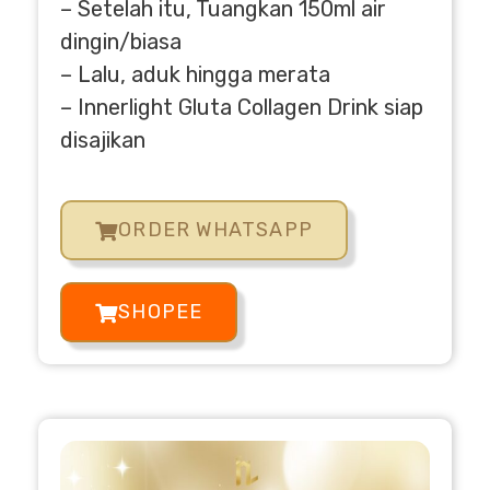
– Setelah itu, Tuangkan 150ml air
dingin/biasa
– Lalu, aduk hingga merata
– Innerlight Gluta Collagen Drink siap
disajikan
ORDER WHATSAPP
SHOPEE