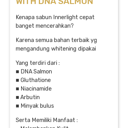
WITH DNA SALMON
Kenapa sabun Innerlight cepat
banget mencerahkan?
Karena semua bahan terbaik yg
mengandung whitening dipakai
Yang terdiri dari :
■ DNA Salmon
■ Gluthatione
■ Niacinamide
■ Arbutin
■ Minyak bulus
Serta Memiliki Manfaat :