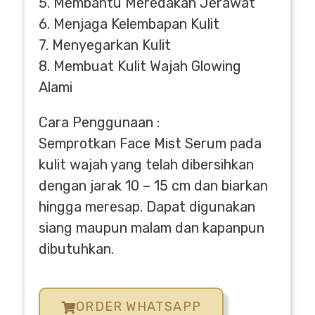
5. Membantu Meredakan Jerawat
6. Menjaga Kelembapan Kulit
7. Menyegarkan Kulit
8. Membuat Kulit Wajah Glowing
Alami
Cara Penggunaan :
Semprotkan Face Mist Serum pada
kulit wajah yang telah dibersihkan
dengan jarak 10 – 15 cm dan biarkan
hingga meresap. Dapat digunakan
siang maupun malam dan kapanpun
dibutuhkan.
ORDER WHATSAPP