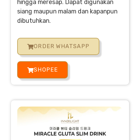
hingga meresap. Dapat digunakan
siang maupun malam dan kapanpun
dibutuhkan.
ORDER WHATSAPP
SHOPEE