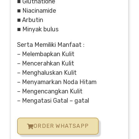
■ Gluthatione
■ Niacinamide
■ Arbutin
■ Minyak bulus
Serta Memiliki Manfaat :
– Melembapkan Kulit
– Mencerahkan Kulit
– Menghaluskan Kulit
– Menyamarkan Noda Hitam
– Mengencangkan Kulit
– Mengatasi Gatal – gatal
ORDER WHATSAPP