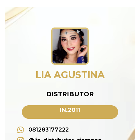
LIA AGUSTINA
DISTRIBUTOR
IN.2011
081283177222